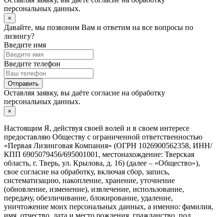
персональных данных.
×
Давайте, мы позвоним Вам и ответим на все вопросы по
лизингу?
Введите имя
Введите телефон
Отправить
Оставляя заявку, вы даёте согласие на
обработку
персональных данных.
×
Настоящим Я, действуя своей волей и в своем интересе
предоставляю Обществу с ограниченной ответственностью
«Первая Лизинговая Компания» (ОГРН 1026900562358, ИНН/
КПП 6905079456/695001001, местонахождение: Тверская
область, г. Тверь, ул. Крылова, д. 16) (далее – «Общество»),
свое согласие на обработку, включая сбор, запись,
систематизацию, накопление, хранение, уточнение
(обновление, изменение), извлечение, использование,
передачу, обезличивание, блокирование, удаление,
уничтожение моих персональных данных, а именно: фамилия,
имя, отчество, дата и место рождения, гражданство, пол,