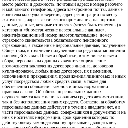
место работы и должность, почтовый адрес; номера рабочего
и мобильного телефонов, адреса электронной почты, данные
водительского удостоверения, адрес регистрации по месту
жительства, адрес фактического проживания, паспортные
данные, данные, которые относятся (могут быть отнесены) к
категории «биометрические персональные данные»,
идентификационный номер налогоплательщика, номер
страхового свидетельства обязательного пенсионного
страхования, а также иные персональные данные, полученные
Обществом, в том числе полученные посредством заполнения
настоящей Заявки. Целями обработки, в том числе целями
сбора, персональных данных являются: определение
возможности заключения договоров лизинга, договоров
купли-продажи, любых иных договоров, их изменения,
исполнения и прекращения, продвижения лизинговых и иных
услуг посредством любых средств связи, а также для
обеспечения соблюдения законов и иных нормативно-
правовых актов. Обработка персональных данных
осуществляется как с использованием средств автоматизации,
так и без использования таких средств. Согласие на обработку
персональных данных действует в течение двадцати лет, а в
части персональных данных, содержащихся в документах и на
иных носителях информации, срок хранения которых по
действующему законодательству превышает двадцать лет,
согласие на обработку персональных данных действует в