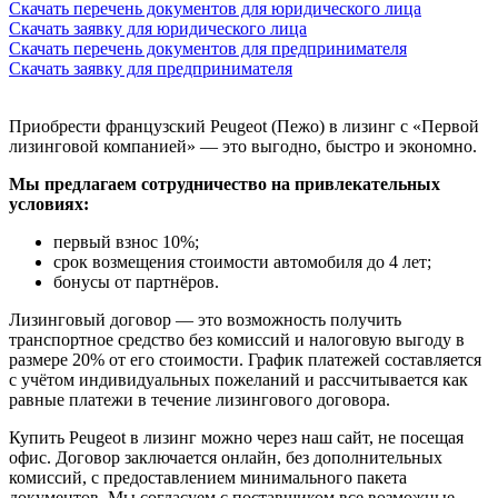
Скачать перечень документов для юридического лица
Скачать заявку для юридического лица
Скачать перечень документов для предпринимателя
Скачать заявку для предпринимателя
Приобрести французский Peugeot (Пежо) в лизинг
с «Первой
лизинговой компанией» — это выгодно, быстро и экономно.
Мы предлагаем сотрудничество на привлекательных
условиях:
первый взнос 10%;
срок возмещения стоимости автомобиля до 4 лет;
бонусы от партнёров.
Лизинговый договор — это возможность получить
транспортное средство без комиссий и налоговую выгоду в
размере 20% от его стоимости. График платежей составляется
с учётом индивидуальных пожеланий и рассчитывается как
равные платежи в течение лизингового договора.
Купить Peugeot в лизинг
можно через наш сайт, не посещая
офис. Договор заключается онлайн, без дополнительных
комиссий, с предоставлением минимального пакета
документов. Мы согласуем с поставщиком все возможные