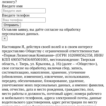
лизингу?
Введите имя
Введите телефон
Отправить
Оставляя заявку, вы даёте согласие на
обработку
персональных данных.
×
Настоящим Я, действуя своей волей и в своем интересе
предоставляю Обществу с ограниченной ответственностью
«Первая Лизинговая Компания» (ОГРН 1026900562358, ИНН/
КПП 6905079456/695001001, местонахождение: Тверская
область, г. Тверь, ул. Крылова, д. 16) (далее – «Общество»),
свое согласие на обработку, включая сбор, запись,
систематизацию, накопление, хранение, уточнение
(обновление, изменение), извлечение, использование,
передачу, обезличивание, блокирование, удаление,
уничтожение моих персональных данных, а именно: фамилия,
имя, отчество, дата и место рождения, гражданство, пол,
место работы и должность, почтовый адрес; номера рабочего
и мобильного телефонов, адреса электронной почты, данные
водительского удостоверения, адрес регистрации по месту