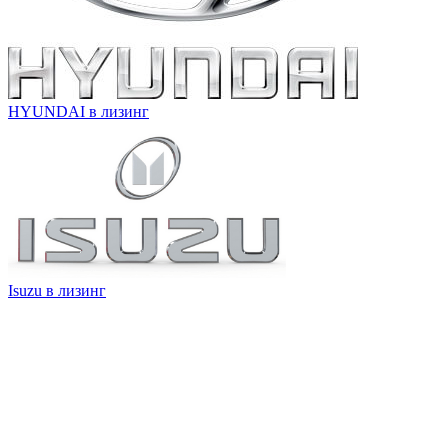
HYUNDAI в лизинг
Isuzu в лизинг