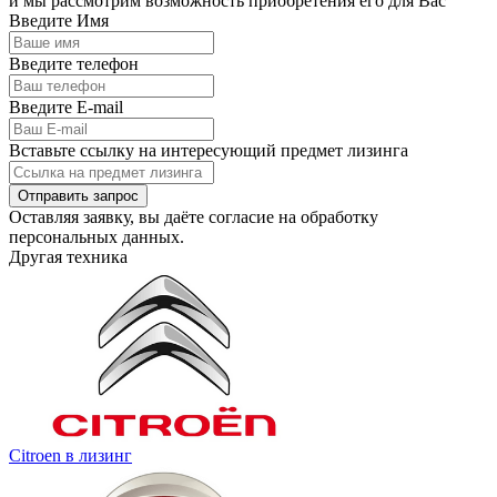
и мы рассмотрим возможность приобретения его для Вас
Введите Имя
Введите телефон
Введите E-mail
Вставьте ссылку на интересующий предмет лизинга
Отправить запрос
Оставляя заявку, вы даёте согласие на
обработку
персональных данных.
Другая техника
Citroen в лизинг