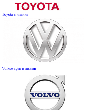
Toyota в лизинг
Volkswagen в лизинг