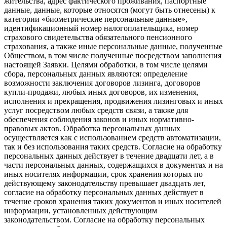
жительства, адрес фактического проживания, паспортные
данные, данные, которые относятся (могут быть отнесены) к
категории «биометрические персональные данные»,
идентификационный номер налогоплательщика, номер
страхового свидетельства обязательного пенсионного
страхования, а также иные персональные данные, полученные
Обществом, в том числе полученные посредством заполнения
настоящей Заявки. Целями обработки, в том числе целями
сбора, персональных данных являются: определение
возможности заключения договоров лизинга, договоров
купли-продажи, любых иных договоров, их изменения,
исполнения и прекращения, продвижения лизинговых и иных
услуг посредством любых средств связи, а также для
обеспечения соблюдения законов и иных нормативно-
правовых актов. Обработка персональных данных
осуществляется как с использованием средств автоматизации,
так и без использования таких средств. Согласие на обработку
персональных данных действует в течение двадцати лет, а в
части персональных данных, содержащихся в документах и на
иных носителях информации, срок хранения которых по
действующему законодательству превышает двадцать лет,
согласие на обработку персональных данных действует в
течение сроков хранения таких документов и иных носителей
информации, установленных действующим
законодательством. Согласие на обработку персональных