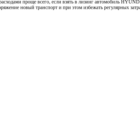
асходами проще всего, если взять в лизинг автомобиль HYUNDA
поряжение новый транспорт и при этом избежать регулярных затр