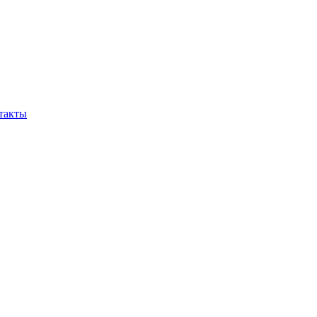
такты