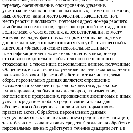
передачу, обезличивание, блокирование, удаление,
уничтожение моих персональных данных, а именно: фамилия,
имя, отчество, дата и место рождения, гражданство, пол,
место работы и должность, почтовый адрес; номера рабочего
и мобильного телефонов, адреса электронной почты, данные
водительского удостоверения, адрес регистрации по месту
жительства, адрес фактического проживания, паспортные
данные, данные, которые относятся (могут быть отнесены) к
категории «биометрические персональные данные»,
идентификационный номер налогоплательщика, номер
страхового свидетельства обязательного пенсионного
страхования, а также иные персональные данные, полученные
Обществом, в том числе полученные посредством заполнения
настоящей Заявки. Целями обработки, в том числе целями
сбора, персональных данных являются: определение
возможности заключения договоров лизинга, договоров
купли-продажи, любых иных договоров, их изменения,
исполнения и прекращения, продвижения лизинговых и иных
услуг посредством любых средств связи, а также для
обеспечения соблюдения законов и иных нормативно-
правовых актов. Обработка персональных данных
осуществляется как с использованием средств автоматизации,
так и без использования таких средств. Согласие на обработку
персональных данных действует в течение двадцати лет, а в