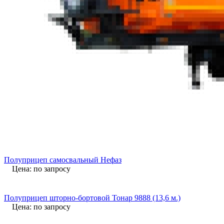
Полуприцеп самосвальный Нефаз
Цена: по запросу
Полуприцеп шторно-бортовой Тонар 9888 (13,6 м.)
Цена: по запросу