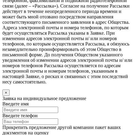
телефонной, факсимильной и подвижной радиотелефонной
связи (далее – «Рассылка»). Согласие на получение Рассылки
действует в течение неопределенного периода времени и
может быть мной отозвано посредством направления
соответствующего письменного заявления в адрес Общества.
Адреса электронной почты и номера телефонов, по которым
будет осуществляться Рассылка указаны в Заявке. При
изменении адресов электронной почты и/ или номеров
телефонов, по которым осуществляется Рассылка, я обязуюсь
незамедлительно проинформировать об этом Общество в
письменной форме. До получения Обществом указанного
уведомления об изменении адресов электронной почты и/ или
номеров телефонов Рассылка осуществляется по адресам
электронной почты и номерам телефонов, указанным в
настоящей Заявке, о рисках и связанных с этим последствий
несу самостоятельно.
×
Заявка на индивидуальное предложение
Введите имя
Введите телефон
Прикрепить предложение другой компании пакет ваших
документов на оценку