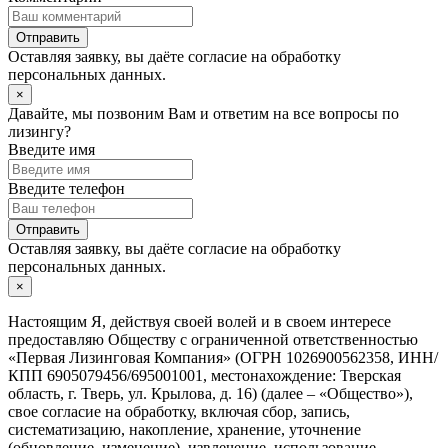
Отправить
Оставляя заявку, вы даёте согласие на
обработку
персональных данных.
×
Давайте, мы позвоним Вам и ответим на все вопросы по
лизингу?
Введите имя
Введите телефон
Отправить
Оставляя заявку, вы даёте согласие на
обработку
персональных данных.
×
Настоящим Я, действуя своей волей и в своем интересе
предоставляю Обществу с ограниченной ответственностью
«Первая Лизинговая Компания» (ОГРН 1026900562358, ИНН/
КПП 6905079456/695001001, местонахождение: Тверская
область, г. Тверь, ул. Крылова, д. 16) (далее – «Общество»),
свое согласие на обработку, включая сбор, запись,
систематизацию, накопление, хранение, уточнение
(обновление, изменение), извлечение, использование,