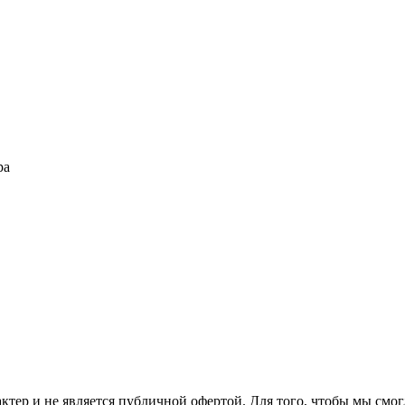
ра
актер и не является публичной офертой. Для того, чтобы мы см