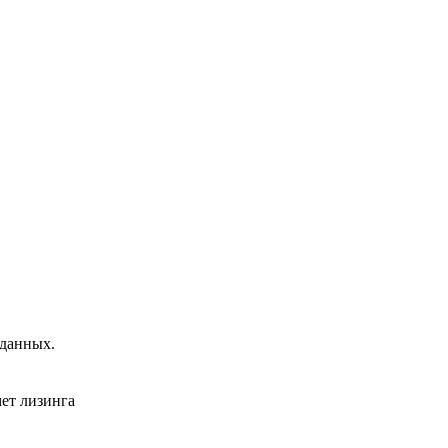
 данных.
ет лизинга