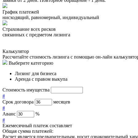
заявки от 2 дней. Повторное обращение - 1 день.
График платежей
нисходящий, равномерный, индивидуальный
Страхование всех рисков
связанных с предметом лизинга
Калькулятор
Рассчитайте стоимость лизинга с помощью он-лайн калькулято
Выберите категорию
Лизинг для бизнеса
Аренда с правом выкупа
Стоимость имущества
#
Срок договора
месяцев
#
Аванс
%
#
Ежемесячный платеж составляет
Общая сумма платежей:
Расчет является предварительным, носит ознакомительный хар