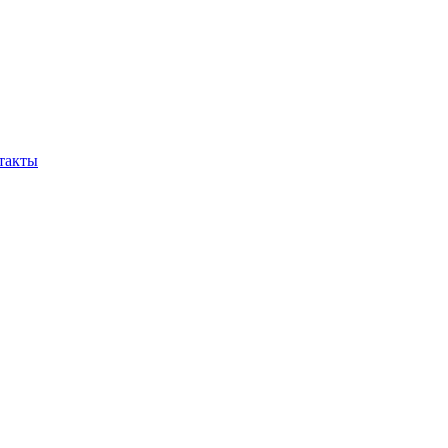
такты