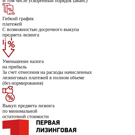
В том числе ускоренный порядок (аванс)
Гибкий график
платежей
С возможностью досрочного выкупа
предмета лизинга
Уменьшение налога
на прибыль
За счет отнесения на расходы начисленных
лизинговых платежей в полном объеме
(без нормирования)
Выкуп предмета лизинга
по минимальной
остаточной стоимости