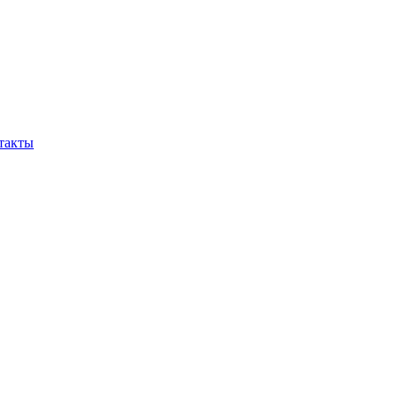
такты