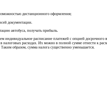
 возможностью дистанционного оформления;
всей документации.
тацию автобуса, получать прибыль.
яем индивидуальное расписание платежей с опцией досрочного вы
 налоговых расходах. Их можно в полной сумме отнести к расхо
 Таким образом, сумма налога существенно уменьшается.